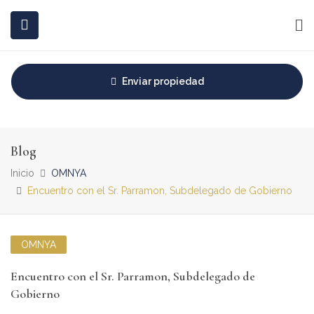
INICIO
COMPRAR
ALQUILAR
INVERSIONES
BLOG
Enviar propiedad
CONTACTO
Blog
Inicio
OMNYA
Encuentro con el Sr. Parramon, Subdelegado de Gobierno
OMNYA
Encuentro con el Sr. Parramon, Subdelegado de
Gobierno