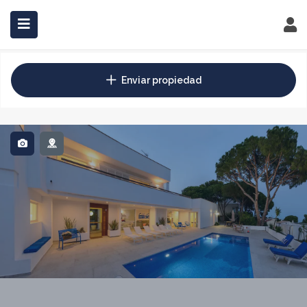
INICIO
COMPRAR
ALQUILAR
INVERSIONES
BLOG
Enviar propiedad
CONTACTO