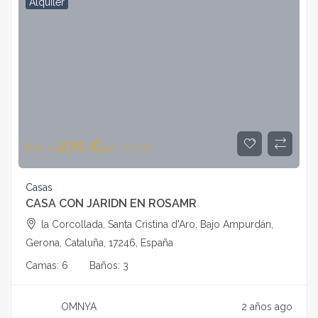
Alquiler
270
€
Des de
por noche
Casas
CASA CON JARIDN EN ROSAMR
la Corcollada, Santa Cristina d'Aro, Bajo Ampurdán,
Gerona, Cataluña, 17246, España
Camas:
6
Baños:
3
OMNYA
2 años ago