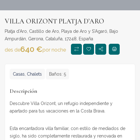
VILLA ORIZONT PLATJA D’ARO
Platja d'Aro, Castillo de Aro, Playa de Aro y S'Agaró, Bajo
Ampurdán, Gerona, Cataluña, 17248, España
640
€
des de
por noche
Casas
,
Chalets
Baños:
5
Descripción
Descubre Villa Orizont, un refugio independiente y
apartado para tus vacaciones en la Costa Brava.
Esta encantadora villa familiar, con estilo de mediados de
siglo, ha sido completamente restaurada y renovada en