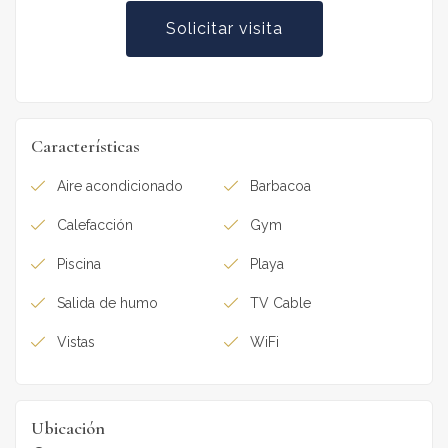
Solicitar visita
Características
Aire acondicionado
Barbacoa
Calefacción
Gym
Piscina
Playa
Salida de humo
TV Cable
Vistas
WiFi
Ubicación