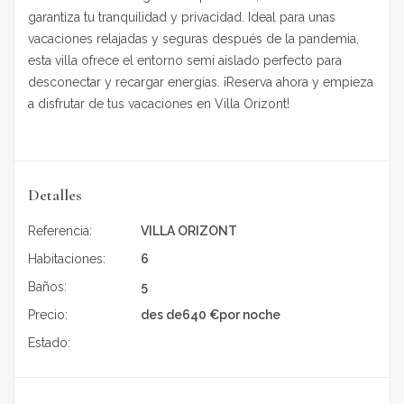
garantiza tu tranquilidad y privacidad. Ideal para unas
vacaciones relajadas y seguras después de la pandemia,
esta villa ofrece el entorno semi aislado perfecto para
desconectar y recargar energías. ¡Reserva ahora y empieza
a disfrutar de tus vacaciones en Villa Orizont!
Detalles
Referencia:
VILLA ORIZONT
Habitaciones:
6
Baños:
5
Precio:
des de
640
€
por noche
Estado:
Alquiler