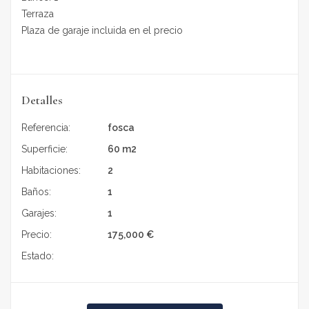
Terraza
Plaza de garaje incluida en el precio
Detalles
Referencia:
fosca
Superficie:
60 m2
Habitaciones:
2
Baños:
1
Garajes:
1
Precio:
175,000
€
Estado:
En venta