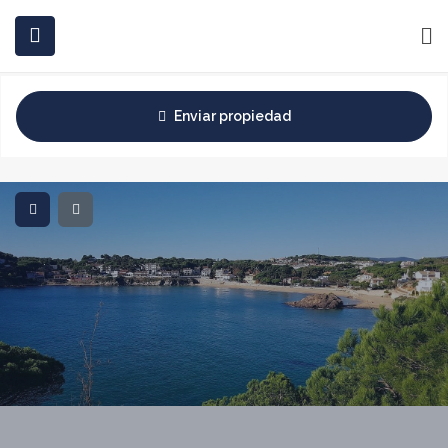
INICIO
COMPRAR
ALQUILAR
INVERSIONES
BLOG
Enviar propiedad
CONTACTO