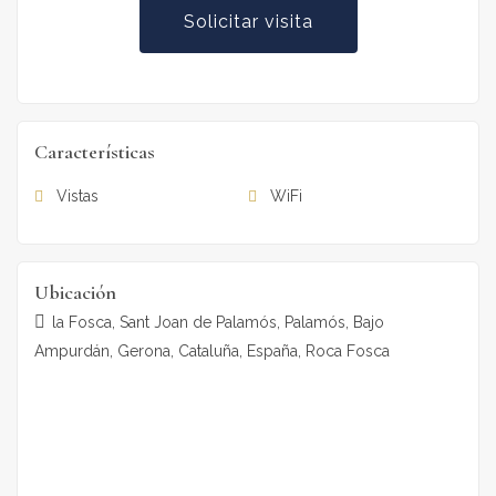
Solicitar visita
Características
Vistas
WiFi
Ubicación
la Fosca, Sant Joan de Palamós, Palamós, Bajo
Ampurdán, Gerona, Cataluña, España, Roca Fosca