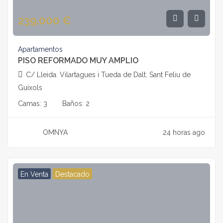
239,000
€
Apartamentos
PISO REFORMADO MUY AMPLIO
C/ Lleida. Vilartagues i Tueda de Dalt. Sant Feliu de
Guíxols
Camas:
3
Baños:
2
OMNYA
24 horas ago
En Venta
Destacado