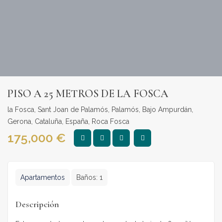
PISO A 25 METROS DE LA FOSCA
la Fosca, Sant Joan de Palamós, Palamós, Bajo Ampurdán,
Gerona, Cataluña, España, Roca Fosca
175,000
€
Apartamentos
Baños:
1
Descripción