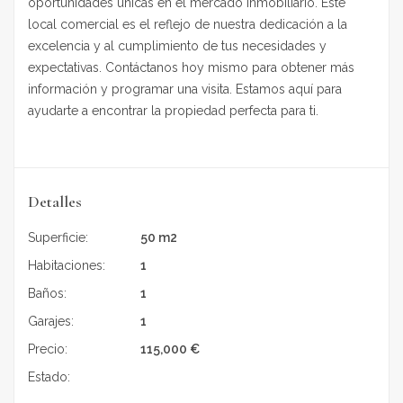
oportunidades únicas en el mercado inmobiliario. Este
local comercial es el reflejo de nuestra dedicación a la
excelencia y al cumplimiento de tus necesidades y
expectativas. Contáctanos hoy mismo para obtener más
información y programar una visita. Estamos aquí para
ayudarte a encontrar la propiedad perfecta para ti.
Detalles
Superficie:
50 m2
Habitaciones:
1
Baños:
1
Garajes:
1
Precio:
115,000
€
Estado:
En venta