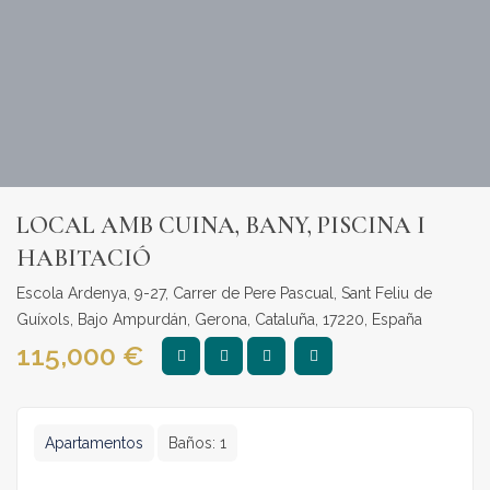
LOCAL AMB CUINA, BANY, PISCINA I
HABITACIÓ
Escola Ardenya, 9-27, Carrer de Pere Pascual, Sant Feliu de
Guíxols, Bajo Ampurdán, Gerona, Cataluña, 17220, España
115,000
€
Apartamentos
Baños:
1