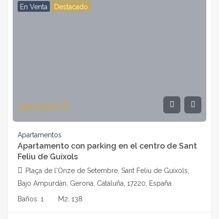
En Venta
Destacado
320,000
€
Apartamentos
Apartamento con parking en el centro de Sant
Feliu de Guíxols
Plaça de l'Onze de Setembre, Sant Feliu de Guíxols,
Bajo Ampurdán, Gerona, Cataluña, 17220, España
Baños:
1
M2:
138