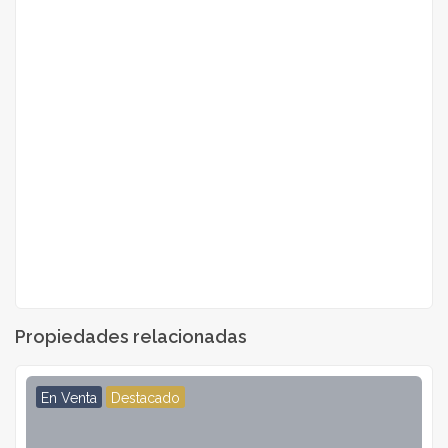
Propiedades relacionadas
En Venta
Destacado