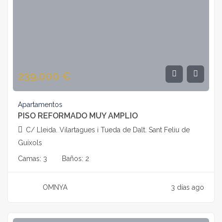
239,000
€
Apartamentos
PISO REFORMADO MUY AMPLIO
C/ Lleida. Vilartagues i Tueda de Dalt. Sant Feliu de
Guíxols
Camas:
3
Baños:
2
OMNYA
3 días ago