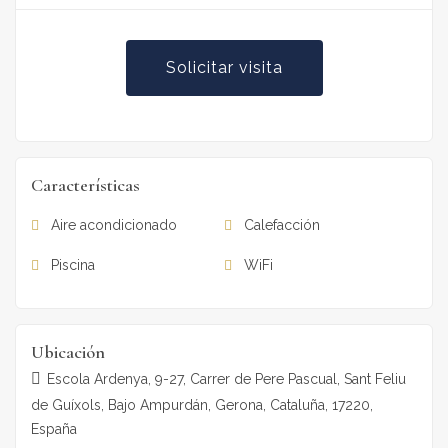
Solicitar visita
Características
Aire acondicionado
Calefacción
Piscina
WiFi
Ubicación
Escola Ardenya, 9-27, Carrer de Pere Pascual, Sant Feliu
de Guíxols, Bajo Ampurdán, Gerona, Cataluña, 17220,
España