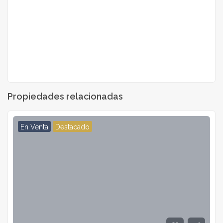
Propiedades relacionadas
En Venta
Destacado