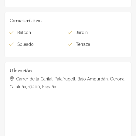
Características
Balcon
Jardín
Soleado
Terraza
Ubicación
Carrer de la Caritat, Palafrugell, Bajo Ampurdán, Gerona,
Cataluña, 17200, España