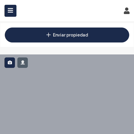
INICIO
COMPRAR
ALQUILAR
INVERSIONES
BLOG
Enviar propiedad
CONTACTO