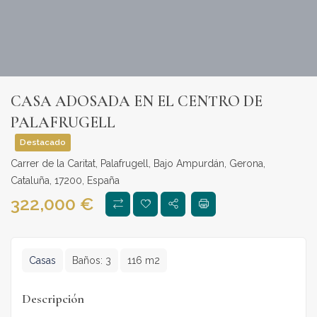
CASA ADOSADA EN EL CENTRO DE
PALAFRUGELL
Destacado
Carrer de la Caritat, Palafrugell, Bajo Ampurdán, Gerona,
Cataluña, 17200, España
322,000
€
Casas
Baños:
3
116 m2
Descripción