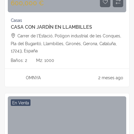
600,000
€
Casas
CASA CON JARDÍN EN LLAMBILLES
Carrer de l'Estació, Polígon industrial de les Conques,
Pla del Bugantó, Llambilles, Gironés, Gerona, Cataluña,
17243, España
Baños:
2
M2:
1000
OMNYA
2 meses ago
En Venta